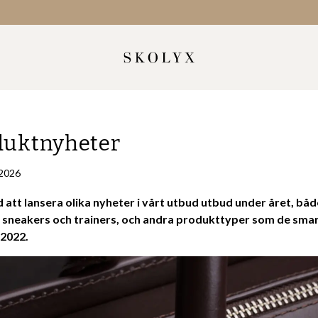
oduktnyheter
 2026
med att lansera olika nyheter i vårt utbud utbud under året, 
sneakers och trainers, och andra produkttyper som de smart
 2022.