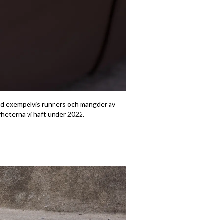
 med exempelvis runners och mängder av
yheterna vi haft under 2022.