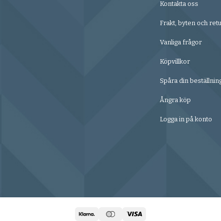
Kontakta oss
Frakt, byten och ret
Vanliga frågor
Köpvillkor
Spåra din beställnin
Ångra köp
Logga in på konto