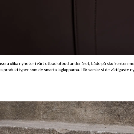
 lansera olika nyheter i vårt utbud utbud under året, både på skofronten
ra produkttyper som de smarta laglapparna. Här samlar vi de viktigaste n