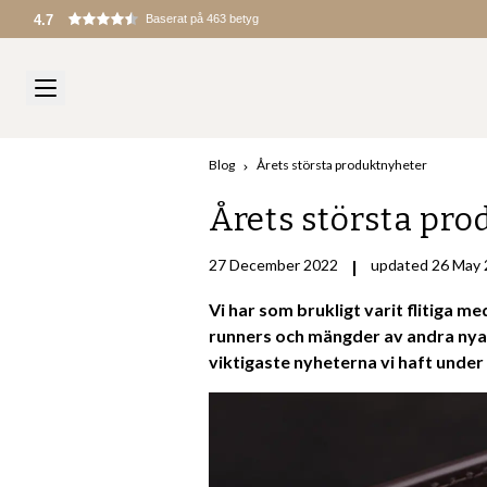
4.7
Baserat på 463 betyg
Blog
Årets största produktnyheter
Årets största pr
27 December 2022
|
updated 26 May
Vi har som brukligt varit flitiga 
runners och mängder av andra nya 
viktigaste nyheterna vi haft under