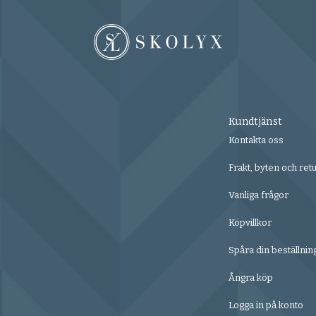
Kundtjänst
Kontakta oss
Frakt, byten och ret
Vanliga frågor
Köpvillkor
Spåra din beställnin
Ångra köp
Logga in på konto