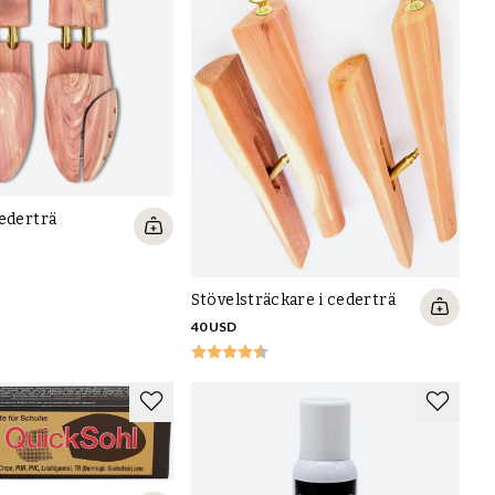
cederträ
Stövelsträckare i cederträ
40 USD