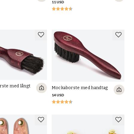
11 USD
rste med långt
Mockaborste med handtag
14 USD