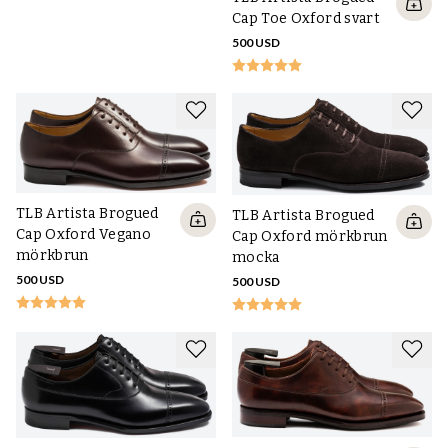
Cap Toe Oxford svart
500 USD
TLB Artista Brogued
TLB Artista Brogued
Cap Oxford Vegano
Cap Oxford mörkbrun
mörkbrun
mocka
500 USD
500 USD