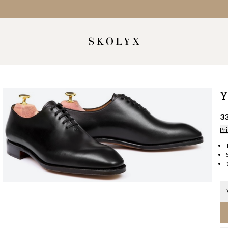
Y
3
Pri