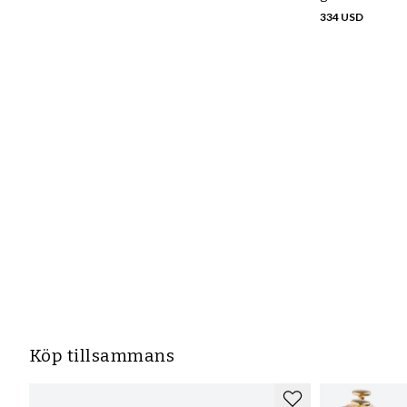
334 USD
Köp tillsammans