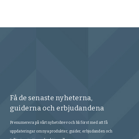
Få de senaste nyheterna,
guiderna och erbjudandena
Prenumerera på vårt nyhetsbrev och bli först med att få
uppdateringar om nya produkter, guider, erbjudanden och