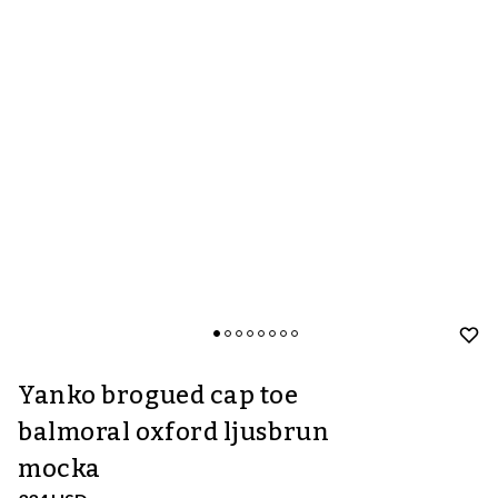
Yanko brogued cap toe
balmoral oxford ljusbrun
mocka