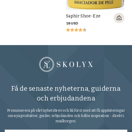
Saphir Shoe-Eze
18 USD
Få de senaste nyheterna, guiderna
och erbjudandena
Prenumerera på vårt nyhetsbrev och bli först med att få uppdateringar
om nya produkter, guider, erbjudanden och tidlös inspiration - direkt i
mailkorgen.