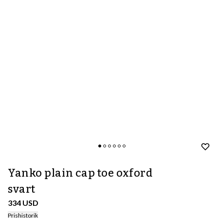
Yanko plain cap toe oxford
svart
334 USD
Prishistorik