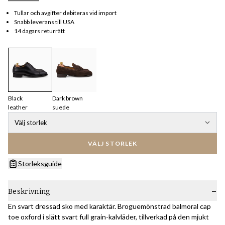
Tullar och avgifter debiteras vid import
Snabb leverans till USA
14 dagars returrätt
Black
Dark brown
leather
suede
Välj storlek
VÄLJ STORLEK
Storleksguide
Beskrivning
En svart dressad sko med karaktär. Broguemönstrad balmoral cap
toe oxford i slätt svart full grain-kalvläder, tillverkad på den mjukt