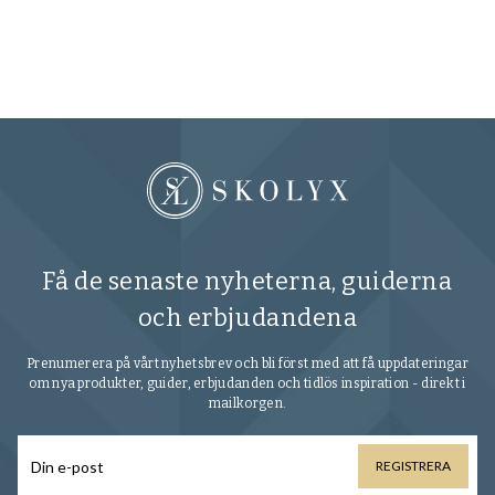
Få de senaste nyheterna, guiderna
och erbjudandena
Prenumerera på vårt nyhetsbrev och bli först med att få uppdateringar
om nya produkter, guider, erbjudanden och tidlös inspiration - direkt i
mailkorgen.
REGISTRERA