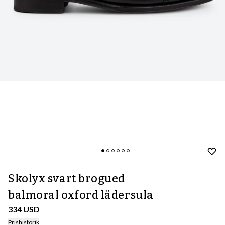
Skolyx svart brogued
balmoral oxford lädersula
334 USD
Prishistorik