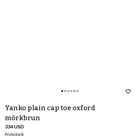
Yanko plain cap toe oxford
mörkbrun
334 USD
Prishistorik