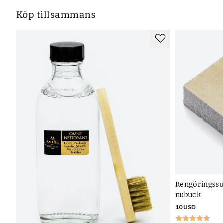
Köp tillsammans
Rengöringssu
nubuck
10 USD