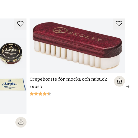
Crepeborste för mocka och nubuck
14 USD