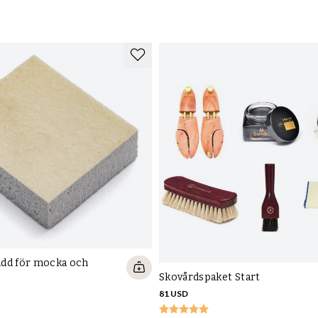
dd för mocka och
Skovårdspaket Start
81 USD