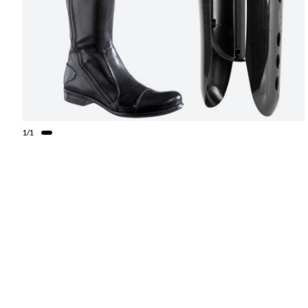
1
/
1