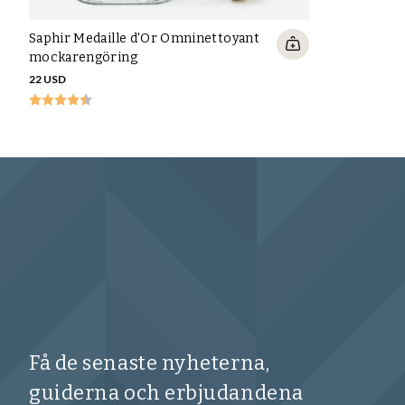
Saphir Medaille d'Or Omninettoyant
mockarengöring
22 USD
Få de senaste nyheterna,
guiderna och erbjudandena