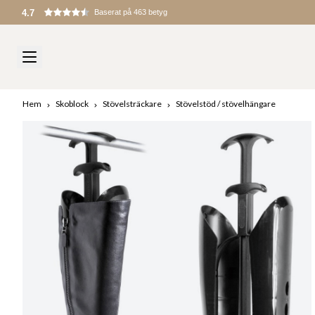
Hem
Skoblock
Stövelsträckare
Stövelstöd / stövelhängare