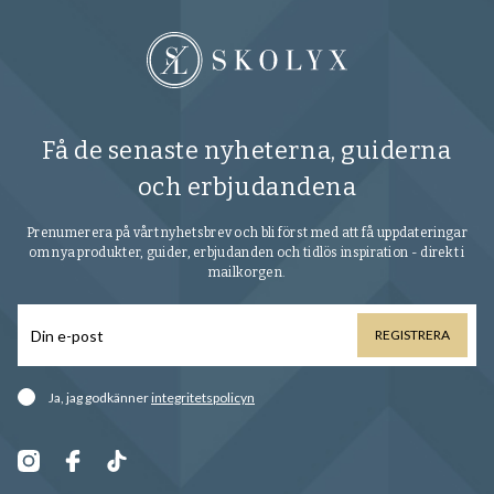
Få de senaste nyheterna, guiderna
och erbjudandena
Prenumerera på vårt nyhetsbrev och bli först med att få uppdateringar
om nya produkter, guider, erbjudanden och tidlös inspiration - direkt i
mailkorgen.
REGISTRERA
Ja, jag godkänner
integritetspolicyn