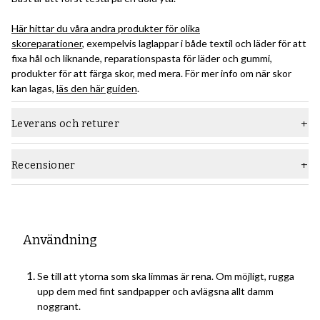
Här hittar du våra andra produkter för olika
skoreparationer
, exempelvis laglappar i både textil och läder för att
fixa hål och liknande, reparationspasta för läder och gummi,
produkter för att färga skor, med mera. För mer info om när skor
kan lagas,
läs den här guiden
.
Leverans och returer
Recensioner
Användning
Se till att ytorna som ska limmas är rena. Om möjligt, rugga
upp dem med fint sandpapper och avlägsna allt damm
noggrant.