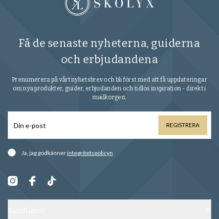
Få de senaste nyheterna, guiderna
och erbjudandena
Prenumerera på vårt nyhetsbrev och bli först med att få uppdateringar
om nya produkter, guider, erbjudanden och tidlös inspiration - direkt i
mailkorgen.
REGISTRERA
Ja, jag godkänner
integritetspolicyn
Kundtjänst