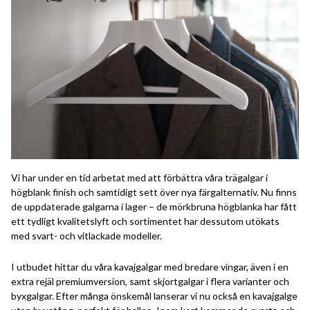
Vi har under en tid arbetat med att förbättra våra trägalgar i
högblank finish och samtidigt sett över nya färgalternativ. Nu finns
de uppdaterade galgarna i lager – de mörkbruna högblanka har fått
ett tydligt kvalitetslyft och sortimentet har dessutom utökats
med svart- och vitlackade modeller.
I utbudet hittar du våra kavajgalgar med bredare vingar, även i en
extra rejäl premiumversion, samt skjortgalgar i flera varianter och
byxgalgar. Efter många önskemål lanserar vi nu också en kavajgalge