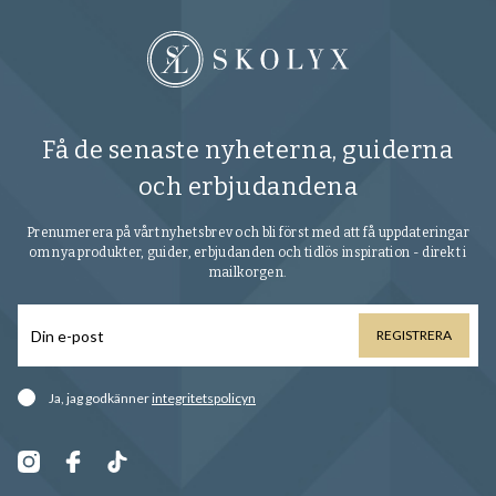
Få de senaste nyheterna, guiderna
och erbjudandena
Prenumerera på vårt nyhetsbrev och bli först med att få uppdateringar
om nya produkter, guider, erbjudanden och tidlös inspiration - direkt i
mailkorgen.
REGISTRERA
Ja, jag godkänner
integritetspolicyn