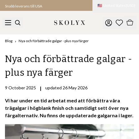
🇺🇸
United States
(
USD
)
Snabb leverans till USA
Blog
Nya och förbättrade galgar - plus nya färger
Nya och förbättrade galgar -
plus nya färger
9 October 2025
|
updated 26 May 2026
Vi har under en tid arbetat med att förbättra våra
trägalgar i högblank finish och samtidigt sett över nya
färgalternativ. Nu finns de uppdaterade galgarna i lager.