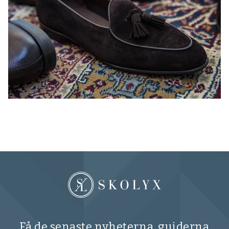
Få de senaste nyheterna, guiderna