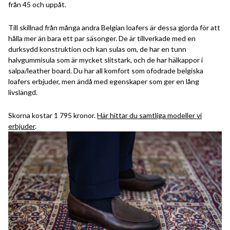
från 45 och uppåt.
Till skillnad från många andra Belgian loafers är dessa gjorda för att
hålla mer än bara ett par säsonger. De är tillverkade med en
durksydd konstruktion och kan sulas om, de har en tunn
halvgummisula som är mycket slitstark, och de har hälkappor i
salpa/leather board. Du har all komfort som ofodrade belgiska
loafers erbjuder, men ändå med egenskaper som ger en lång
livslängd.
Skorna kostar 1 795 kronor.
Här hittar du samtliga modeller vi
erbjuder
.