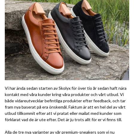
Vi har ända sedan starten av Skolyx för över tio år sedan haft nära
kontakt med våra kunder kring våra produkter och vårt utbud. Vi
både vidareutvecklar befintliga produkter efter feedback, och tar
fram nya baserat på era önskemål. Faktum är att en hel del av vårt
utbud tillkommit efter att vi pratat eller mailat med kunder som
förklarat vad de är ute efter. Det är ju trots allt för er vi finns till.
Alla de tre nya varianter av vår premium-sneakers som vi nu