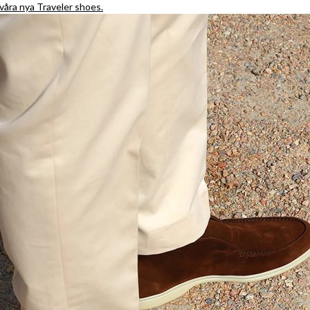
h våra nya Traveler shoes.