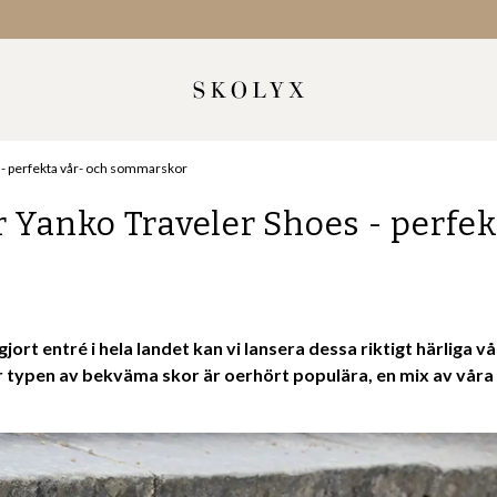
 - perfekta vår- och sommarskor
 Yanko Traveler Shoes - perfek
gjort entré i hela landet kan vi lansera dessa riktigt härliga
 typen av bekväma skor är oerhört populära, en mix av våra 