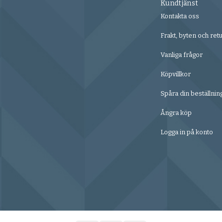
Kundtjänst
Kontakta oss
Frakt, byten och ret
Vanliga frågor
Köpvillkor
Spåra din beställnin
Ångra köp
Logga in på konto