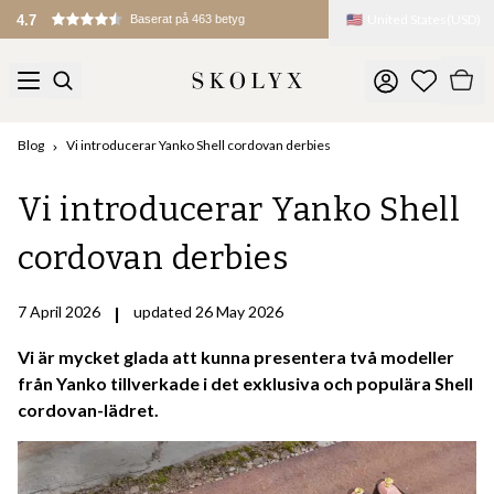
🇺🇸
United States
(
USD
)
Blog
Vi introducerar Yanko Shell cordovan derbies
Vi introducerar Yanko Shell
cordovan derbies
7 April 2026
|
updated 26 May 2026
Vi är mycket glada att kunna presentera två modeller
från Yanko tillverkade i det exklusiva och populära Shell
cordovan-lädret.