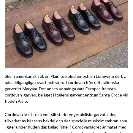
Skor i amerikansk stil, en Plain toe blucher och en Longwing derby,
båda tillgängliga i svart och vinröd cordovan från det italienska
garveriet Maryam. Det anses av många vara Europas främsta
cordovan-garveri, beläget i Italiens garvericentrum Santa Croce vid
floden Arno.
Cordovan är ett extremt slitstarkt vegetabiliskt garvat läder,
tillverkat av hästens bakdel och det speciella muskelmembran som
ligger under huden där, kallad "shell". Cordovanlädret är matat med