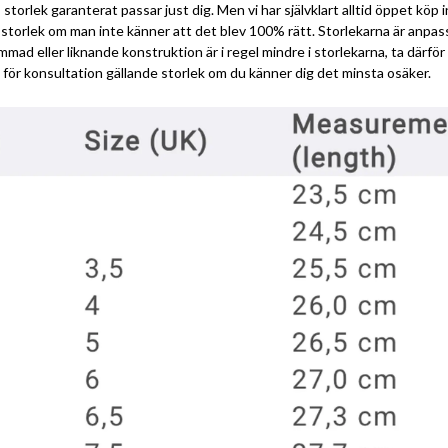
 storlek garanterat passar just dig. Men vi har självklart alltid öppet köp
a storlek om man inte känner att det blev 100% rätt. Storlekarna är anpa
mmad eller liknande konstruktion är i regel mindre i storlekarna, ta därf
för konsultation gällande storlek om du känner dig det minsta osäker.