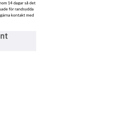
 inom 14 dagar så det
ssade för randsydda
ör gärna kontakt med