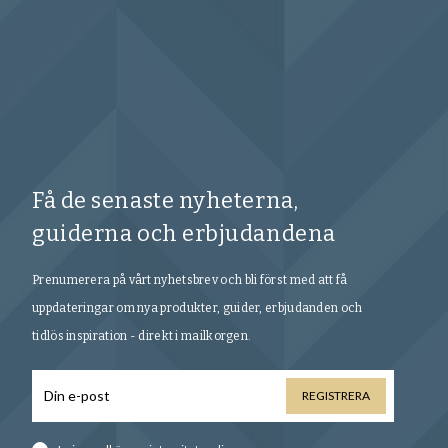
Få de senaste nyheterna,
guiderna och erbjudandena
Prenumerera på vårt nyhetsbrev och bli först med att få
uppdateringar om nya produkter, guider, erbjudanden och
tidlös inspiration - direkt i mailkorgen.
REGISTRERA