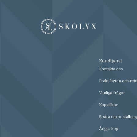
Kundtjänst
Kontakta oss
Frakt, byten och ret
Vanliga frågor
Köpvillkor
Spåra din beställnin
Ångra köp