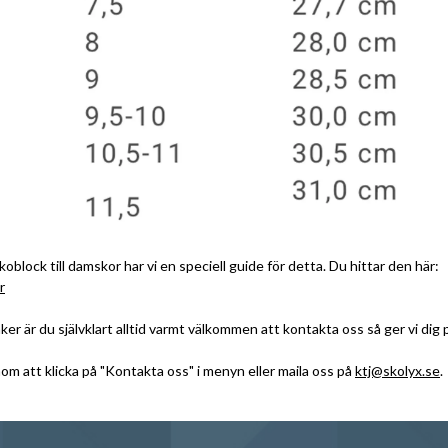
oblock till damskor har vi en speciell guide för detta. Du hittar den här:
r
er är du självklart alltid varmt välkommen att kontakta oss så ger vi dig 
m att klicka på "Kontakta oss" i menyn eller maila oss på
ktj@skolyx.se
.