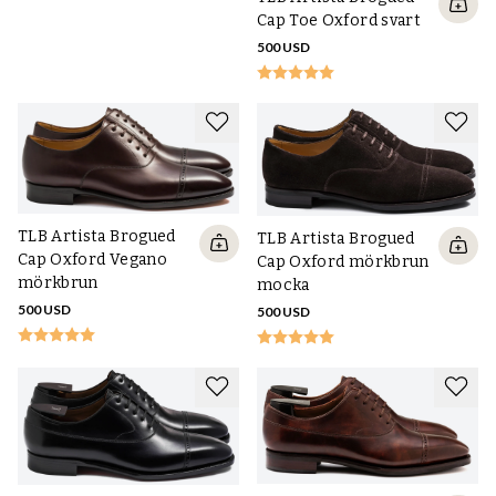
Cap Toe Oxford svart
500 USD
TLB Artista Brogued
TLB Artista Brogued
Cap Oxford Vegano
Cap Oxford mörkbrun
mörkbrun
mocka
500 USD
500 USD