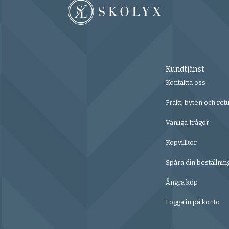
Kundtjänst
Kontakta oss
Frakt, byten och ret
Vanliga frågor
Köpvillkor
Spåra din beställnin
Ångra köp
Logga in på konto