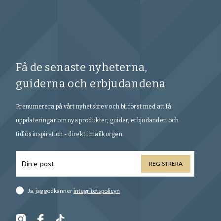
Få de senaste nyheterna,
guiderna och erbjudandena
Prenumerera på vårt nyhetsbrev och bli först med att få
uppdateringar om nya produkter, guider, erbjudanden och
tidlös inspiration - direkt i mailkorgen.
REGISTRERA
Ja, jag godkänner
integritetspolicyn