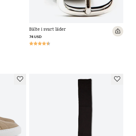
Bälte i svart läder
74 USD