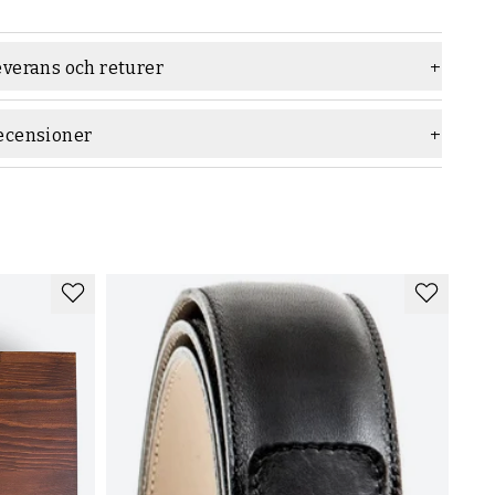
everans och returer
ecensioner