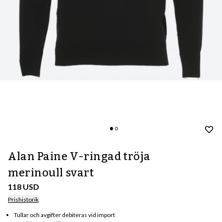
Alan Paine V-ringad tröja
merinoull svart
118 USD
Prishistorik
Tullar och avgifter debiteras vid import