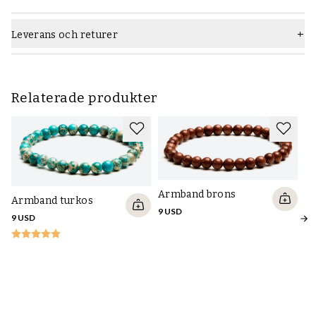
Leverans och returer
Relaterade produkter
Armband brons
Armband turkos
9 USD
9 USD