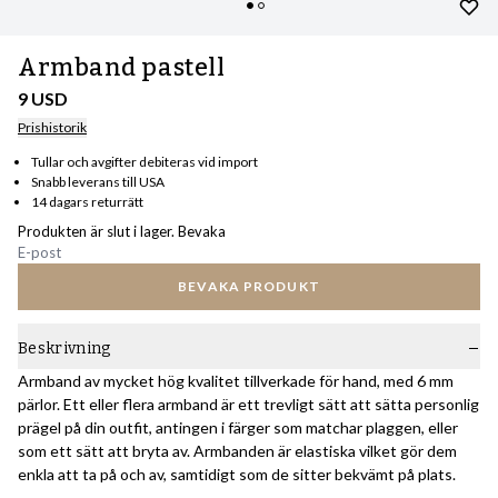
Armband pastell
9 USD
Prishistorik
Tullar och avgifter debiteras vid import
Snabb leverans till USA
14 dagars returrätt
Produkten är slut i lager. Bevaka
BEVAKA PRODUKT
Beskrivning
Armband av mycket hög kvalitet tillverkade för hand, med 6 mm
pärlor. Ett eller flera armband är ett trevligt sätt att sätta personlig
prägel på din outfit, antingen i färger som matchar plaggen, eller
som ett sätt att bryta av. Armbanden är elastiska vilket gör dem
enkla att ta på och av, samtidigt som de sitter bekvämt på plats.