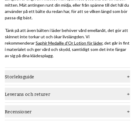
mitten. Mät antingen runt din midja, eller från spänne till det hål du
använder på ett bälte du redan har, för att se vilken längd som bör
passa dig bäst.
Tänk på att även bälten i läder behöver vård emellanåt, det gör att
skinnet inte torkar ut och ökar livslängden. Vi
rekommenderar
Saphir Medaille d'Or Lotion för läder
, det går in fint
i materialet och ger vård och skydd, samtidigt som det inte färgar
av sig på dina klädesplagg.
Storleksguide
Leverans och returer
Recensioner