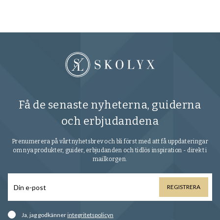
Få de senaste nyheterna, guiderna
och erbjudandena
Prenumerera på vårt nyhetsbrev och bli först med att få uppdateringar
om nya produkter, guider, erbjudanden och tidlös inspiration - direkt i
mailkorgen.
REGISTRERA
Ja, jag godkänner
integritetspolicyn