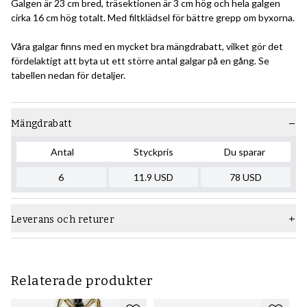
Galgen är 23 cm bred, träsektionen är 3 cm hög och hela galgen
cirka 16 cm hög totalt. Med filtklädsel för bättre grepp om byxorna.
Våra galgar finns med en mycket bra mängdrabatt, vilket gör det
fördelaktigt att byta ut ett större antal galgar på en gång. Se
tabellen nedan för detaljer.
Mängdrabatt
Antal
Styckpris
Du sparar
6
11.9
USD
78
USD
Leverans och returer
Relaterade produkter