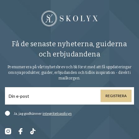
Få de senaste nyheterna, guiderna
och erbjudandena
Prenumerera på vårt nyhetsbrev och bli först med att få uppdateringar
om nya produkter, guider, erbjudanden och tidlös inspiration - direkt i
mailkorgen.
REGISTRERA
Ja, jag godkänner
integritetspolicyn