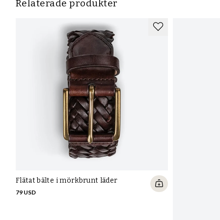
Relaterade produkter
Flätat bälte i mörkbrunt läder
79 USD