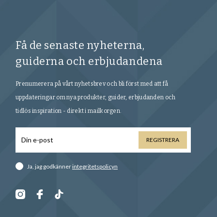
Få de senaste nyheterna,
guiderna och erbjudandena
Prenumerera på vårt nyhetsbrev och bli först med att få
uppdateringar om nya produkter, guider, erbjudanden och
tidlös inspiration - direkt i mailkorgen.
REGISTRERA