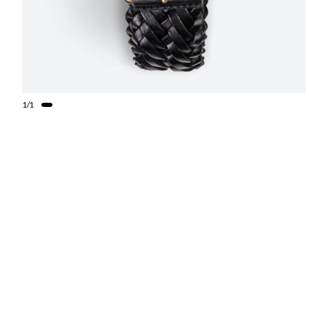
1
/
1