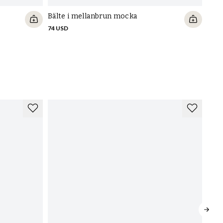
Bälte i mellanbrun mocka
74 USD