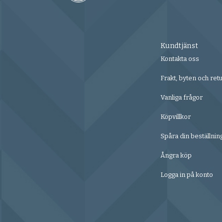
Kundtjänst
Kontakta oss
Frakt, byten och ret
Vanliga frågor
Köpvillkor
Spåra din beställnin