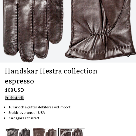
Handskar Hestra collection
espresso
108 USD
Prishistorik
Tullar och avgifter debiteras vid import
Snabb leverans till USA
14 dagars returrätt