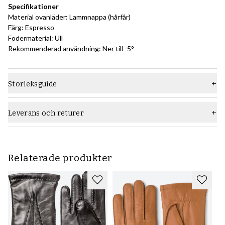
Specifikationer
Material ovanläder: Lammnappa (hårfår)
Färg: Espresso
Fodermaterial: Ull
Rekommenderad användning: Ner till -5°
Storleksguide
Leverans och returer
Relaterade produkter