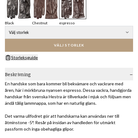
Black
Chestnut
espresso
Välj storlek
VÄLJ STORLEK
Storleksguide
Beskrivning
En handske som bara kommer bli bekvämare och vackrare med
åren, här i mörkbruna nyansen espresso. Dessa vackra, handgjorda
handskar från svenska Hestra är tillverkade i mjuk och följsam men
ändå tålig lammnappa, som har en naturlig glans.
Det varma ullfodret gör att handskarna kan användas ner till
åtminstone -5°. Resår på insidan av handleden för utmärkt
passform och inga obehagliga glipor.