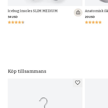
Icebug Insoles SLIM MEDIUM
Anatomisk ilä
54 USD
20 USD
Köp tillsammans