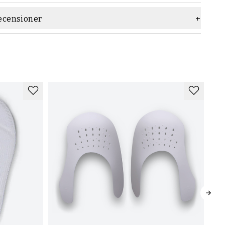
ecensioner