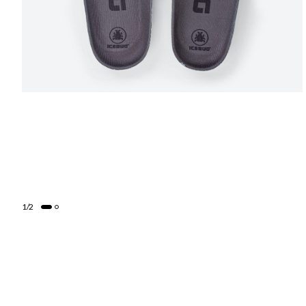
1
/
2