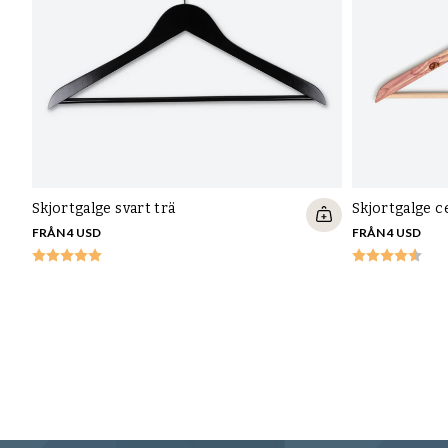
Skjortgalge svart trä
Skjortgalge c
FRÅN 4 USD
FRÅN 4 USD