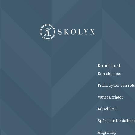
Kundtjänst
Kontakta oss
Frakt, byten och ret
Vanliga frågor
Köpvillkor
Spåra din beställnin
Ångra köp