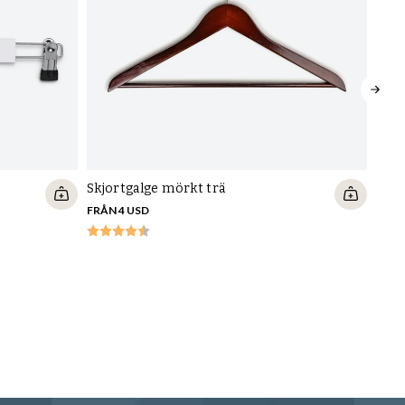
Skjortgalge mörkt trä
FRÅN 4 USD
Skol
läde
167 