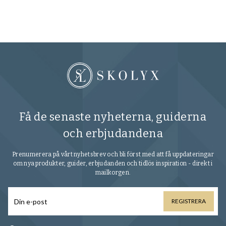
Få de senaste nyheterna, guiderna
och erbjudandena
Prenumerera på vårt nyhetsbrev och bli först med att få uppdateringar
om nya produkter, guider, erbjudanden och tidlös inspiration - direkt i
mailkorgen.
REGISTRERA