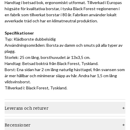
Handtag i betsad bok, ergonomiskt utformat. Tillverkad i Europas
högsäte för kvalitativa borstar, i tyska Black Forest-regionenen i
en fabrik som tillverkat borstar i 80 år. Fabriken använder lokalt
avverkade träd och har en klimatneutral produktion.
Specifikationer
Typ: Klädborste dubbelsidig
Användningsområden: Borsta av damm och smuts på alla typer av
plagg.
Storlek: 25 cm lång, borsthuvudet är 13x3,5 cm.
Handtag: Betsad bokträ från Black Forest, Tyskland.
Borst: Ena sidan har 2 cm lång naturlig hästtagel, från svansen som
är mer hållbar och minimerar släpp av hår. Andra har 1,5 cm lång
vildsvinsborst.
Tillverkad i: Black Forest, Tyskland.
Leverans och returer
Recensioner