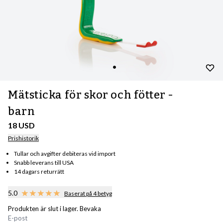
Mätsticka för skor och fötter -
barn
18 USD
Prishistorik
Tullar och avgifter debiteras vid import
Snabb leverans till USA
14 dagars returrätt
5.0
Baserat på 4 betyg
Produkten är slut i lager. Bevaka