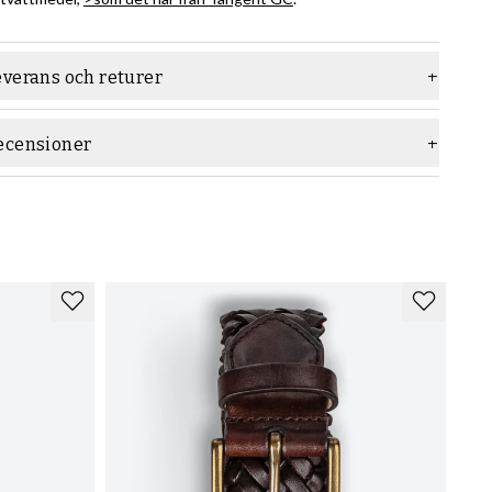
everans och returer
ecensioner