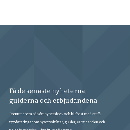
Få de senaste nyheterna,
guiderna och erbjudandena
Prenumerera på vårt nyhetsbrev och bli först med att få
uppdateringar om nya produkter, guider, erbjudanden och