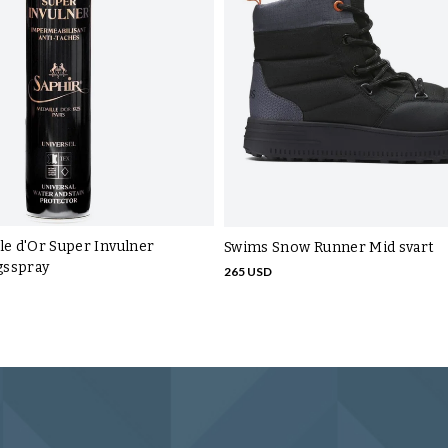
le d'Or Super Invulner
Swims Snow Runner Mid svart
gsspray
265 USD