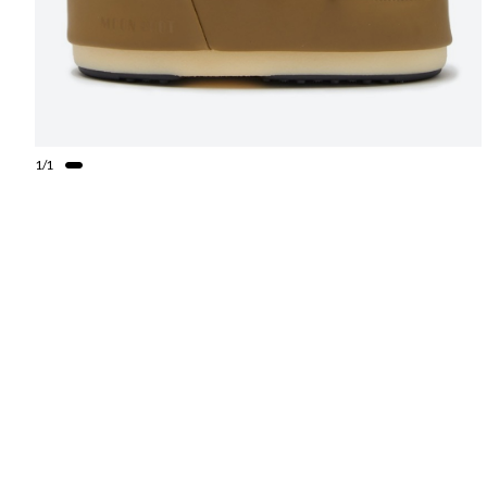
1
/
1