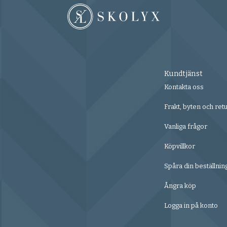
Kundtjänst
Kontakta oss
Frakt, byten och ret
Vanliga frågor
Köpvillkor
Spåra din beställnin
Ångra köp
Logga in på konto