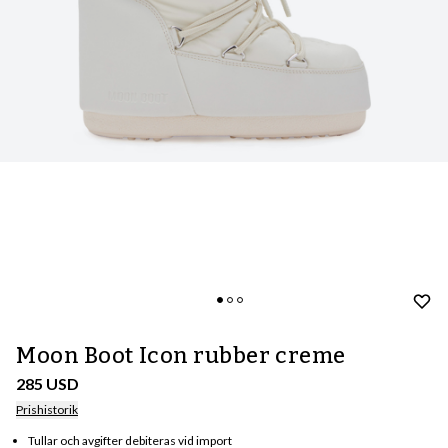
Moon Boot Icon rubber creme
285 USD
Prishistorik
Tullar och avgifter debiteras vid import