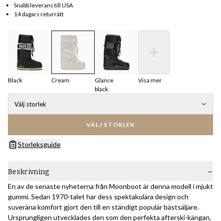
Snabb leverans till USA
14 dagars returrätt
Black
Cream
Glance
Visa mer
black
Välj storlek
VÄLJ STORLEK
Storleksguide
Beskrivning
En av de senaste nyheterna från Moonboot är denna modell i mjukt
gummi. Sedan 1970-talet har dess spektakulära design och
suveräna komfort gjort den till en ständigt populär bästsäljare.
Ursprungligen utvecklades den som den perfekta afterski-kängan,