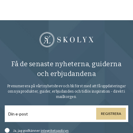
Få de senaste nyheterna, guiderna
och erbjudandena
Prenumerera på vårt nyhetsbrev och bli först med att få uppdateringar
om nya produkter, guider, erbjudanden och tidlös inspiration - direkt i
mailkorgen.
REGISTRERA
Ja, jag godkänner
integritetspolicyn