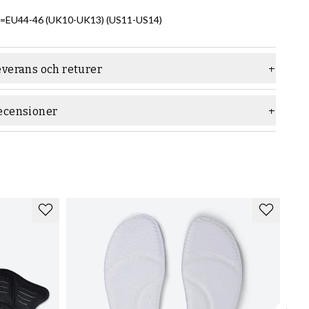
=EU44-46 (UK10-UK13) (US11-US14)
everans och returer
ecensioner