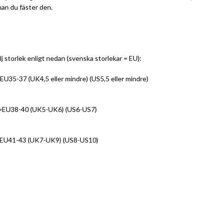
nan du fäster den.
lj storlek enligt nedan (svenska storlekar = EU):
EU35-37 (UK4,5 eller mindre) (US5,5 eller mindre)
EU38-40 (UK5-UK6) (US6-US7)
EU41-43 (UK7-UK9) (US8-US10)