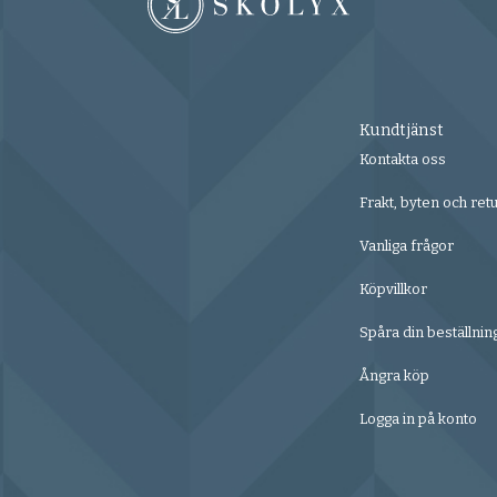
Kundtjänst
Kontakta oss
Frakt, byten och ret
Vanliga frågor
Köpvillkor
Spåra din beställnin
Ångra köp
Logga in på konto