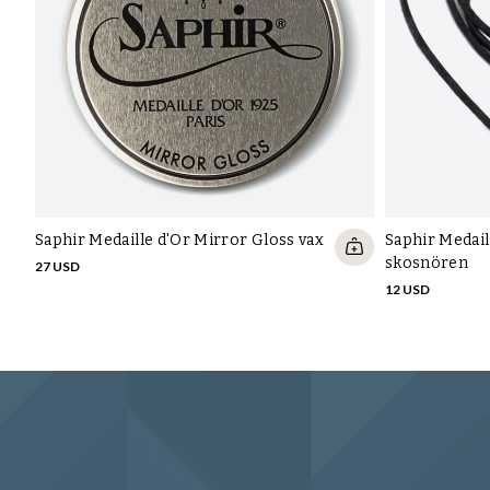
Saphir Medaille d'Or Mirror Gloss vax
Saphir Medail
skosnören
27 USD
12 USD