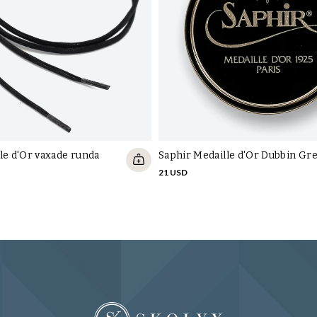
le d'Or vaxade runda
Saphir Medaille d'Or Dubbin Gr
21 USD