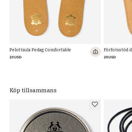
Pelottsula Pedag Comfortable
Förfotsstöd 
23 USD
20 USD
Köp tillsammans