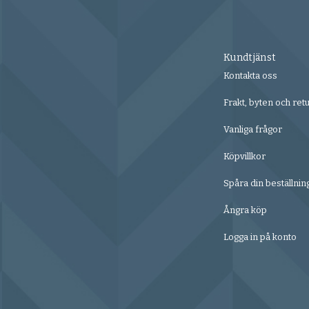
Kundtjänst
Kontakta oss
Frakt, byten och ret
Vanliga frågor
Köpvillkor
Spåra din beställnin
Ångra köp
Logga in på konto