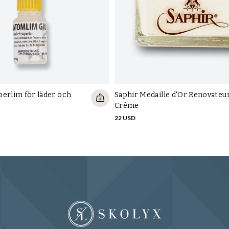
erlim för läder och
Saphir Medaille d'Or Renovateu
Crème
22 USD