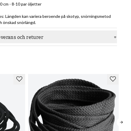
0 cm - 8-10 par öljetter
s: Längden kan variera beroende på skotyp, snörningsmetod
h önskad snörlängd.
everans och returer