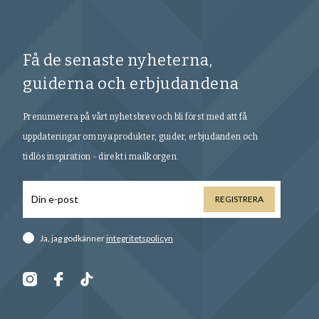
Få de senaste nyheterna,
guiderna och erbjudandena
Prenumerera på vårt nyhetsbrev och bli först med att få
uppdateringar om nya produkter, guider, erbjudanden och
tidlös inspiration - direkt i mailkorgen.
REGISTRERA
Ja, jag godkänner
integritetspolicyn