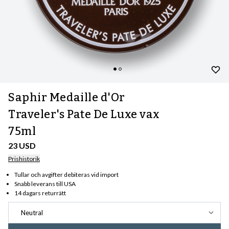
Saphir Medaille d'Or
Traveler's Pate De Luxe vax
75ml
23 USD
Prishistorik
Tullar och avgifter debiteras vid import
Snabb leverans till USA
14 dagars returrätt
Neutral