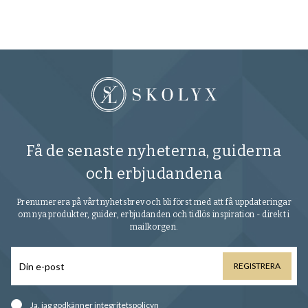
Få de senaste nyheterna, guiderna
och erbjudandena
Prenumerera på vårt nyhetsbrev och bli först med att få uppdateringar
om nya produkter, guider, erbjudanden och tidlös inspiration - direkt i
mailkorgen.
REGISTRERA
Ja, jag godkänner
integritetspolicyn