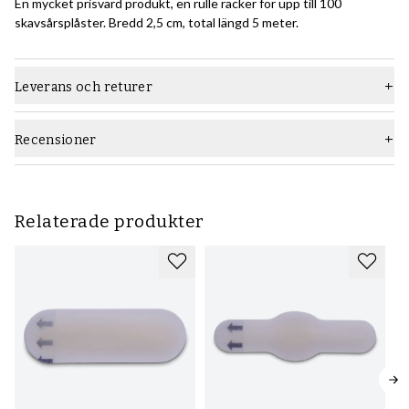
En mycket prisvärd produkt, en rulle räcker för upp till 100
skavsårsplåster. Bredd 2,5 cm, total längd 5 meter.
Leverans och returer
Recensioner
Relaterade produkter