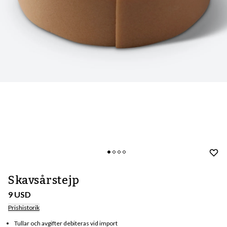
Skavsårstejp
9 USD
Prishistorik
Tullar och avgifter debiteras vid import