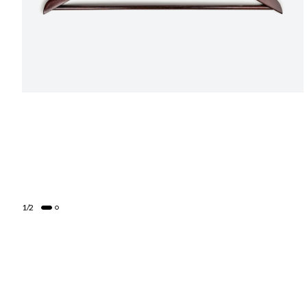
1
/
2