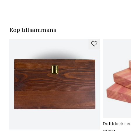
556949-6630 Mo