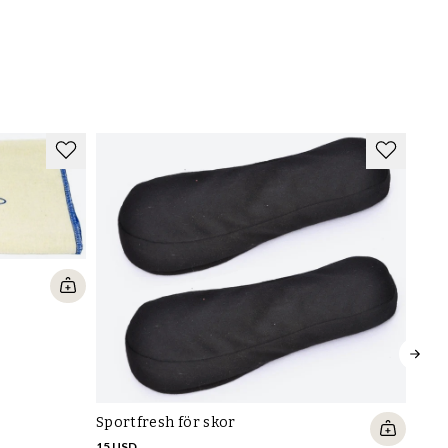
31-205450, 2025