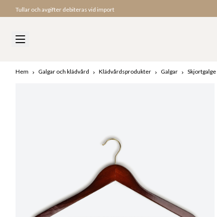
Tullar och avgifter debiteras vid import
Hem
Galgar och klädvård
Klädvårdsprodukter
Galgar
Skjortgalge