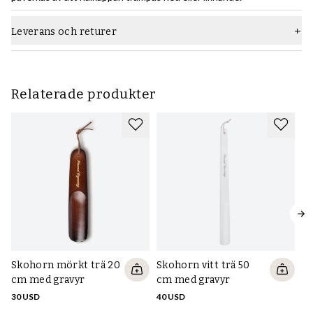
Leverans och returer
Relaterade produkter
Skohorn mörkt trä 20
Skohorn vitt trä 50
cm med gravyr
cm med gravyr
30 USD
40 USD