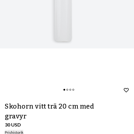
Skohorn vitt trä 20 cm med
gravyr
30 USD
Prishistorik