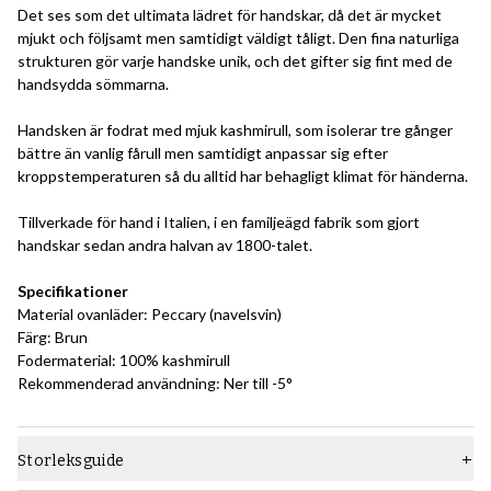
Det ses som det ultimata lädret för handskar, då det är mycket
mjukt och följsamt men samtidigt väldigt tåligt. Den fina naturliga
strukturen gör varje handske unik, och det gifter sig fint med de
handsydda sömmarna.
Handsken är fodrat med mjuk kashmirull, som isolerar tre gånger
bättre än vanlig fårull men samtidigt anpassar sig efter
kroppstemperaturen så du alltid har behagligt klimat för händerna.
Tillverkade för hand i Italien, i en familjeägd fabrik som gjort
handskar sedan andra halvan av 1800-talet.
Specifikationer
Material ovanläder: Peccary (navelsvin)
Färg: Brun
Fodermaterial: 100% kashmirull
Rekommenderad användning: Ner till -5°
Storleksguide