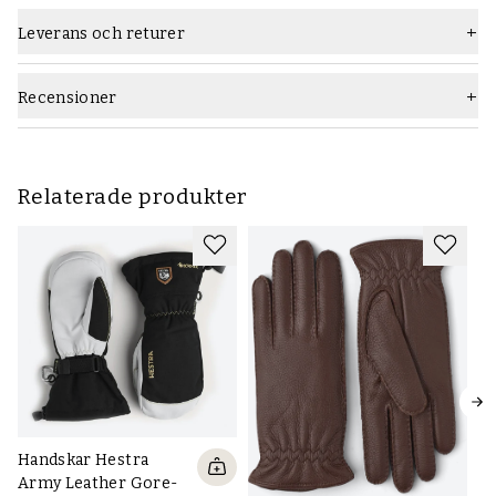
Leverans och returer
Recensioner
Relaterade produkter
Handskar Hestra
Ha
Army Leather Gore-
A