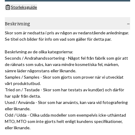
Storleksguide
Beskrivning
Skor som är nedsatta i pris av någon av nedanstående anledningar.
Se titel och bilder för info om vad som gäller för detta par.
Beskrivning av de olika kategorierna:
Seconds / Andrahandssortering - Något fel från fabrik som gör att
de räknats som subs, kan vara mindre kosmetiska fel, märken,
sämre läder någonstans eller liknande.
Samples / Samples - Skor som gjorts som prover när vi utvecklat
vårt produktutbud.
Tried on / Testade - Skor som har testats av kund(er) och därför
har spår från detta.
Used / Använda - Skor som har använts, kan vara vid fotografering
eller liknande.
Odd / Udda - Olika udda modeller som exempelvis icke-uthämtad
MTO, MTO som inte gjorts helt enligt kundens specifikationer,
eller liknande.