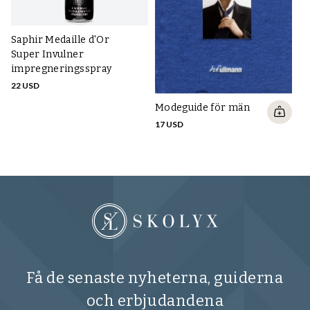
Saphir Medaille d'Or
Ta
Super Invulner
Pa
impregneringsspray
bl
22 USD
12
Modeguide för män
17 USD
Få de senaste nyheterna, guiderna
och erbjudandena