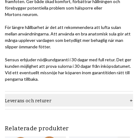
framfoten. Ger både ökad komfort, förbättrar hållningen och
förebygger potentiella problem som hälsporre eller
Mortons neurom.
För längre hållbarhet är det att rekommendera att lufta sulan
mellan användningarna. Att använda en bra anatomisk sula gör att
många upplever vardagen som betydligt mer behaglig när man
slipper ömmande fötter.
Sensus erbjuder nödjkundgaranti i 30 dagar med full retur. Det ger
kunden möjlighet att prova sulorna i 30 dagar från inköpsdatumet.
Vid ett eventuellt missnöje har köparen inom garantitiden rätt till
pengarna tillbaka.
Leverans och returer
Relaterade produkter