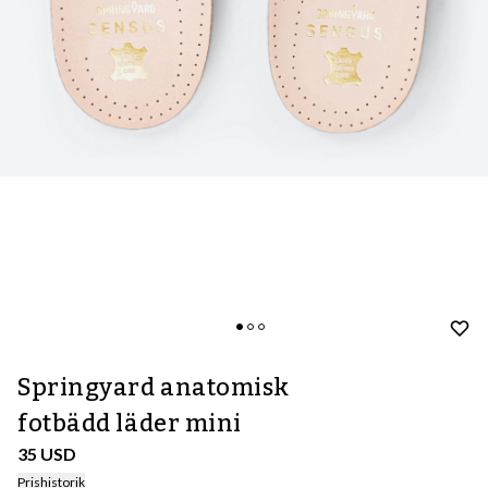
Springyard anatomisk
fotbädd läder mini
35 USD
Prishistorik