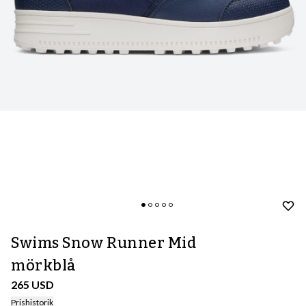
Swims Snow Runner Mid
mörkblå
265 USD
Prishistorik