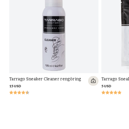
Tarrago Sneaker Cleaner rengöring
Tarrago Snea
15 USD
5 USD