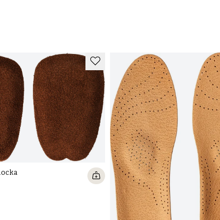
mocka