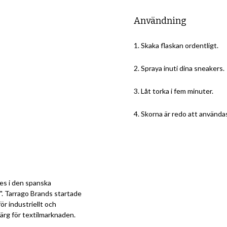
Användning
1. Skaka flaskan ordentligt.
2. Spraya inuti dina sneakers.
3. Låt torka i fem minuter.
4. Skorna är redo att använda
es i den spanska
". Tarrago Brands startade
ör industriellt och
ärg för textilmarknaden.