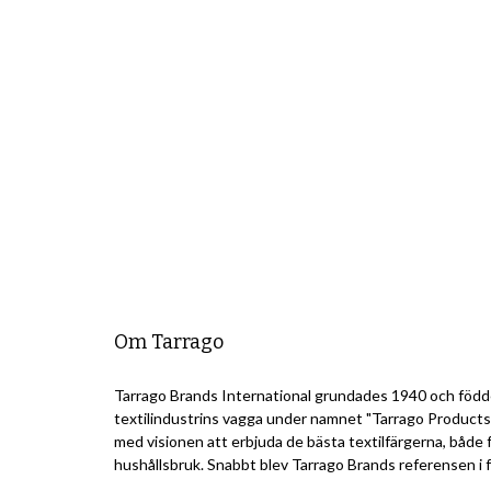
Om Tarrago
Tarrago Brands International grundades 1940 och född
textilindustrins vagga under namnet "Tarrago Products
med visionen att erbjuda de bästa textilfärgerna, både f
hushållsbruk. Snabbt blev Tarrago Brands referensen i f