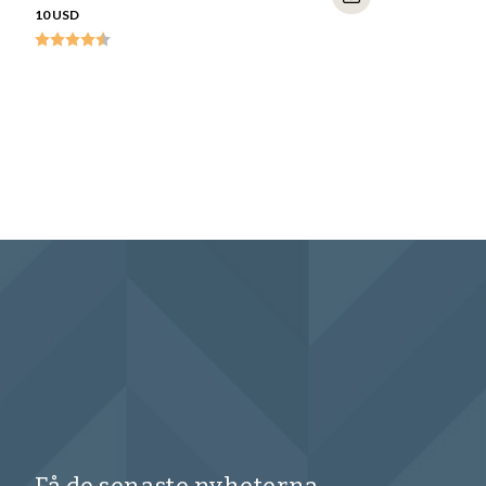
10 USD