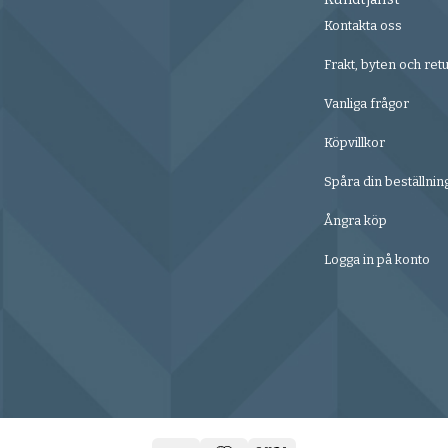
Kontakta oss
Frakt, byten och ret
Vanliga frågor
Köpvillkor
Spåra din beställnin
Ångra köp
Logga in på konto