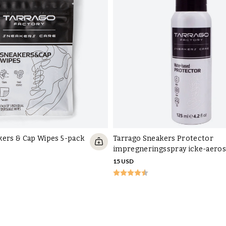
kers & Cap Wipes 5-pack
Tarrago Sneakers Protector
impregneringsspray icke-aeros
15 USD