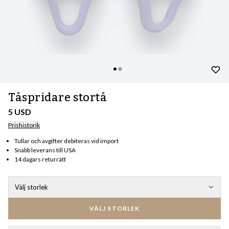
Tåspridare stortå
5 USD
Prishistorik
Tullar och avgifter debiteras vid import
Snabb leverans till USA
14 dagars returrätt
Välj storlek
VÄLJ STORLEK