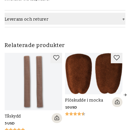
Leverans och returer
Relaterade produkter
Plöskudde i mocka
10 USD
Tåskydd
5 USD