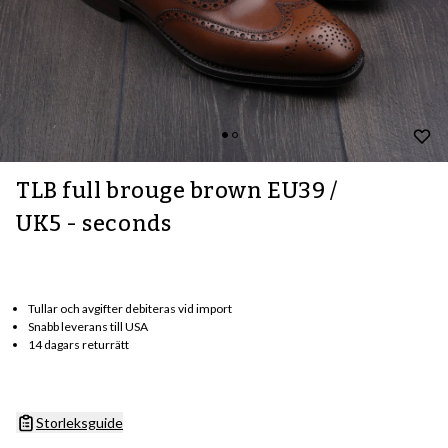
TLB full brouge brown EU39 /
UK5 - seconds
Tullar och avgifter debiteras vid import
Snabb leverans till USA
14 dagars returrätt
Storleksguide