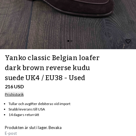
Yanko classic Belgian loafer
dark brown reverse kudu
suede UK4 / EU38 - Used
216 USD
Prishistorik
Tullar och avgifter debiteras vid import
Snabb leverans till USA
14 dagars returrätt
Produkten är slut i lager. Bevaka