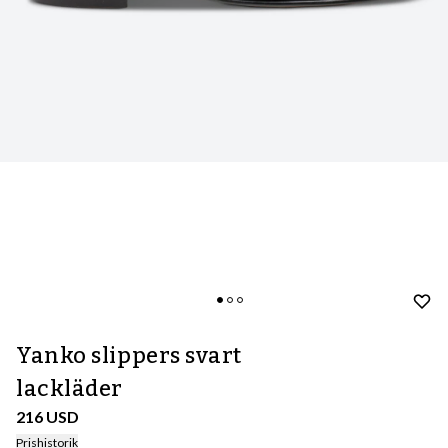
Yanko slippers svart
lackläder
216 USD
Prishistorik