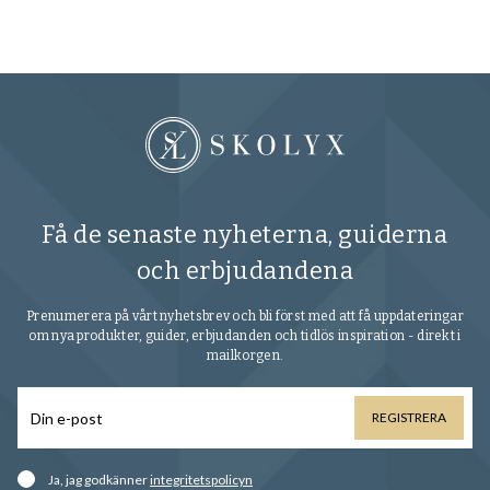
Få de senaste nyheterna, guiderna
och erbjudandena
Prenumerera på vårt nyhetsbrev och bli först med att få uppdateringar
om nya produkter, guider, erbjudanden och tidlös inspiration - direkt i
mailkorgen.
REGISTRERA
Ja, jag godkänner
integritetspolicyn