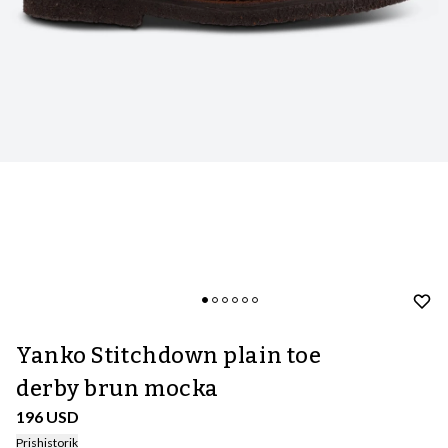
Yanko Stitchdown plain toe
derby brun mocka
196 USD
Prishistorik