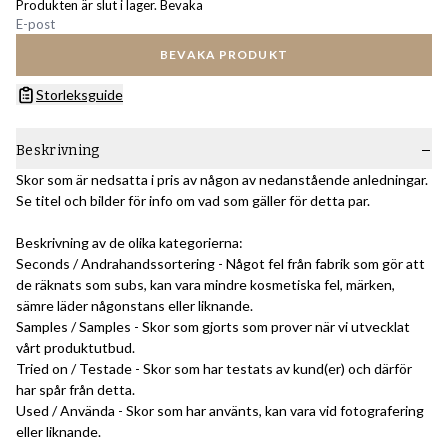
Produkten är slut i lager. Bevaka
BEVAKA PRODUKT
Storleksguide
Beskrivning
Skor som är nedsatta i pris av någon av nedanstående anledningar.
Se titel och bilder för info om vad som gäller för detta par.
Beskrivning av de olika kategorierna:
Seconds / Andrahandssortering - Något fel från fabrik som gör att
de räknats som subs, kan vara mindre kosmetiska fel, märken,
sämre läder någonstans eller liknande.
Samples / Samples - Skor som gjorts som prover när vi utvecklat
vårt produktutbud.
Tried on / Testade - Skor som har testats av kund(er) och därför
har spår från detta.
Used / Använda - Skor som har använts, kan vara vid fotografering
eller liknande.