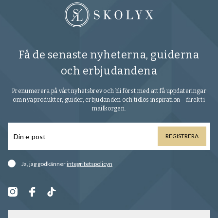
Få de senaste nyheterna, guiderna
och erbjudandena
Prenumerera på vårt nyhetsbrev och bli först med att få uppdateringar
om nya produkter, guider, erbjudanden och tidlös inspiration - direkt i
mailkorgen.
REGISTRERA
Ja, jag godkänner
integritetspolicyn