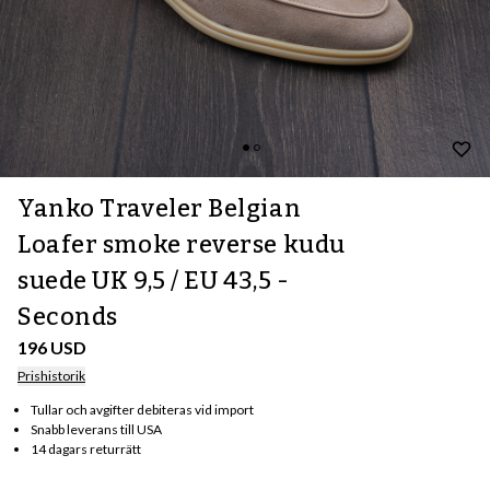
Yanko Traveler Belgian
Loafer smoke reverse kudu
suede UK 9,5 / EU 43,5 -
Seconds
196 USD
Prishistorik
Tullar och avgifter debiteras vid import
Snabb leverans till USA
14 dagars returrätt