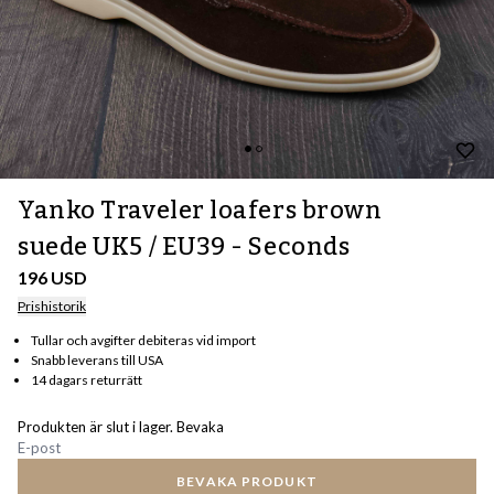
Yanko Traveler loafers brown
suede UK5 / EU39 - Seconds
196 USD
Prishistorik
Tullar och avgifter debiteras vid import
Snabb leverans till USA
14 dagars returrätt
Produkten är slut i lager. Bevaka
BEVAKA PRODUKT